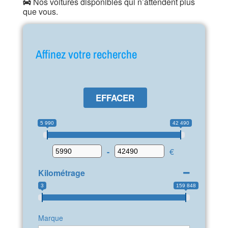
Nos voitures disponibles qui n’attendent plus
que vous.
Affinez votre recherche
EFFACER
5 990
42 490
-
€
Kilométrage
3
159 848
Marque