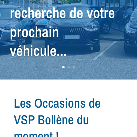
recherche de votre
prochain
véhicule...
Les Occasions de
VSP Bollène du
moment !