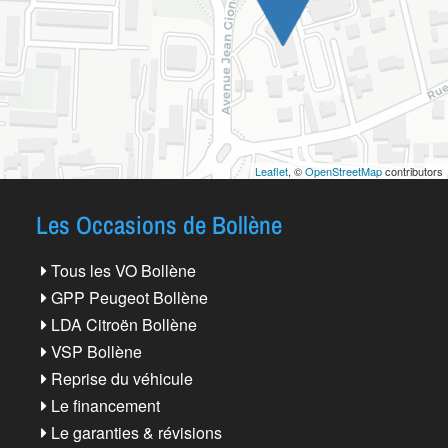
Leaflet
, ©
OpenStreetMap
contributors
Les Occasions de Bollène
Tous les VO Bollène
GPP Peugeot Bollène
LDA Citroën Bollène
VSP Bollène
Reprise du véhicule
Le financement
Le garanties & révisions