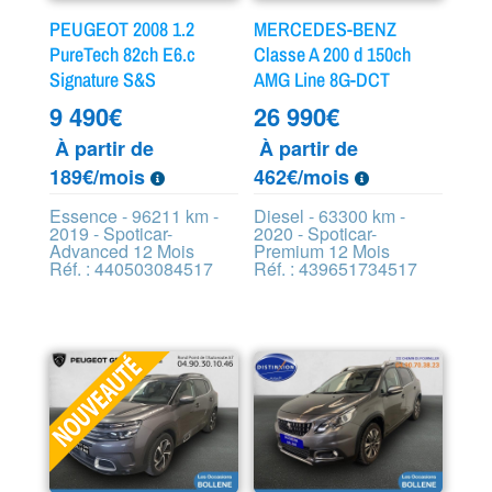
PEUGEOT 2008 1.2
MERCEDES-BENZ
PureTech 82ch E6.c
Classe A 200 d 150ch
Signature S&S
AMG Line 8G-DCT
9 490
€
26 990
€
À partir de
À partir de
189€/mois
462€/mois
Essence - 96211 km -
Diesel - 63300 km -
2019 - Spoticar-
2020 - Spoticar-
Advanced 12 Mois
Premium 12 Mois
Réf. : 440503084517
Réf. : 439651734517