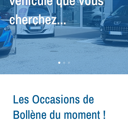
nous avons le
véhicule qu'il vous
faut !
Les Occasions de
Bollène du moment !