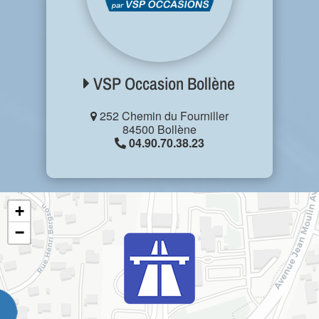
VSP Occasion Bollène
252 Chemin du Fourniller
84500 Bollène
04.90.70.38.23
+
−