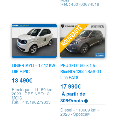
Réf. : 450703674518
LIGIER MYLI – 12,42 KW
PEUGEOT 5008 1.5
L6E E.PIC
BlueHDi 130ch S&S GT
Line EAT8
13 490
€
17 990
€
Electrique - 11150 km -
À partir de
2023 - CPS NEO 12
MOIS
308€/mois
Réf. : 443190279633
Diesel - 110669 km -
2020 - Spoticar-