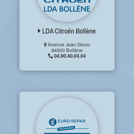
LDA Citroën Bollène
Avenue Jean Giono
84500 Bollène
04.90.40.04.04