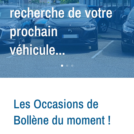
nous avons le
véhicule qu'il vous
faut !
Les Occasions de
Bollène du moment !