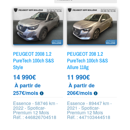
PEUGEOT 2008 1.2
PEUGEOT 208 1.2
PureTech 100ch S&S
PureTech 100ch S&S
Style
Allure 118g
14 990
€
11 990
€
À partir de
À partir de
257€/mois
206€/mois
Essence - 58746 km -
Essence - 89447 km -
2022 - Spoticar-
2021 - Spoticar-
Premium 12 Mois
Premium 12 Mois
Réf. : 446826704518
Réf. : 447103444518