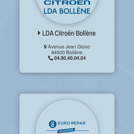
LDA Citroën Bollène
Avenue Jean Giono
84500 Bollène
04.90.40.04.04