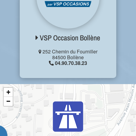
VSP Occasion Bollène
252 Chemin du Fourniller
84500 Bollène
04.90.70.38.23
+
−