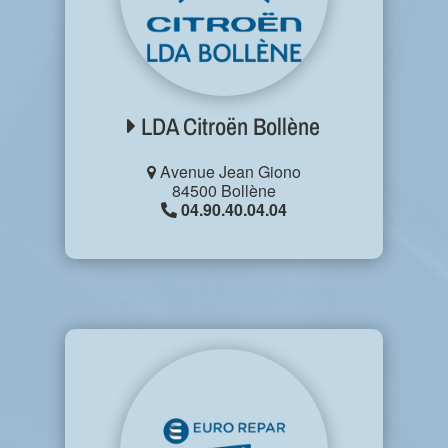
LDA Citroën Bollène
Avenue Jean Giono
84500 Bollène
04.90.40.04.04