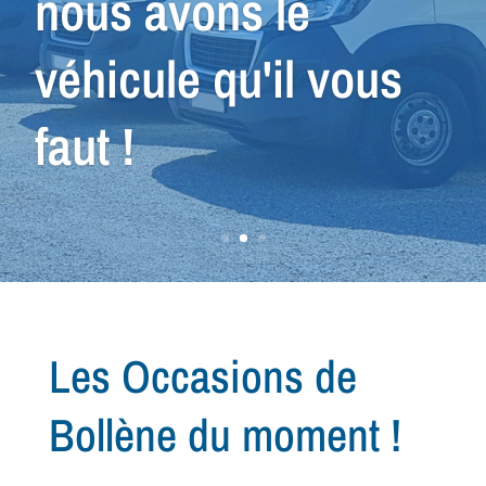
recherche de votre
prochain
véhicule...
Les Occasions de
Bollène du moment !