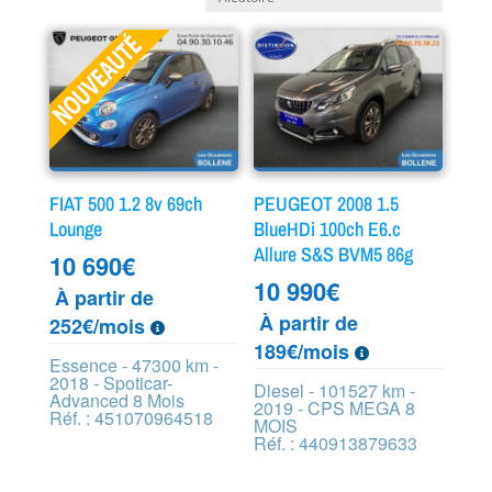
FIAT 500 1.2 8v 69ch
PEUGEOT 2008 1.5
Lounge
BlueHDi 100ch E6.c
Allure S&S BVM5 86g
10 690
€
10 990
€
À partir de
À partir de
252€/mois
189€/mois
Essence - 47300 km -
2018 - Spoticar-
Diesel - 101527 km -
Advanced 8 Mois
2019 - CPS MEGA 8
Réf. : 451070964518
MOIS
Réf. : 440913879633