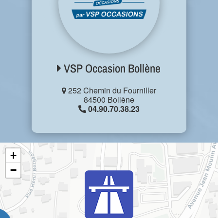
VSP Occasion Bollène
252 Chemin du Fourniller
84500 Bollène
04.90.70.38.23
+
−