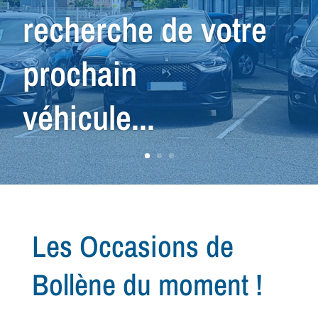
nous avons le
véhicule qu'il vous
faut !
Les Occasions de
Bollène du moment !