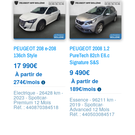
PEUGEOT 208 e-208
PEUGEOT 2008 1.2
136ch Style
PureTech 82ch E6.c
Signature S&S
17 990
€
9 490
€
À partir de
À partir de
274€/mois
189€/mois
Electrique - 26428 km -
2023 - Spoticar-
Essence - 96211 km -
Premium 12 Mois
2019 - Spoticar-
Réf. : 440870384518
Advanced 12 Mois
Réf. : 440503084517