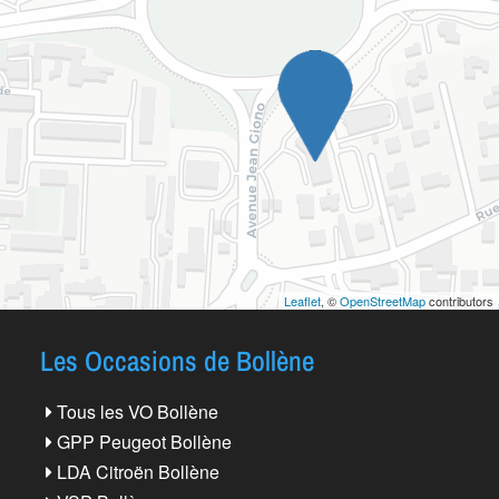
Leaflet
, ©
OpenStreetMap
contributors
Les Occasions de Bollène
Tous les VO Bollène
GPP Peugeot Bollène
LDA Citroën Bollène