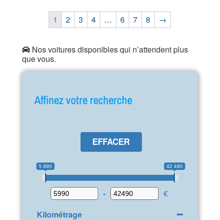
1
2
3
4
…
6
7
8
→
Nos voitures disponibles qui n’attendent plus
que vous.
Affinez votre recherche
EFFACER
5 990
42 490
-
€
Kilométrage