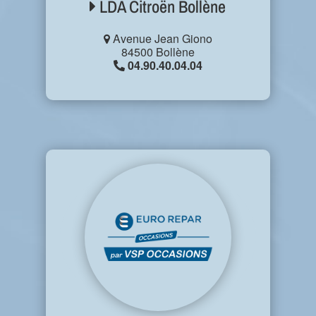
LDA Citroën Bollène
Avenue Jean Giono
84500 Bollène
04.90.40.04.04