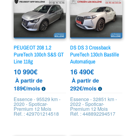
PEUGEOT 208 1.2
DS DS 3 Crossback
PureTech 100ch S&S GT
PureTech 130ch Bastille
Line 118g
Automatique
10 990
€
16 490
€
À partir de
À partir de
189€/mois
292€/mois
Essence - 95529 km -
Essence - 32851 km -
2020 - Spoticar-
2022 - Spoticar-
Premium 12 Mois
Premium 12 Mois
Réf. : 429701214518
Réf. : 448892294517