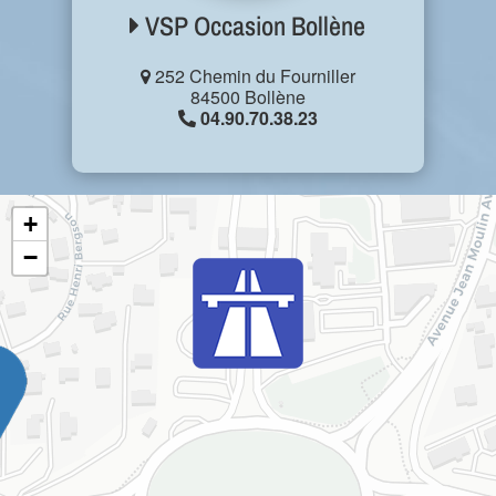
VSP Occasion Bollène
252 Chemin du Fourniller
84500 Bollène
04.90.70.38.23
+
−