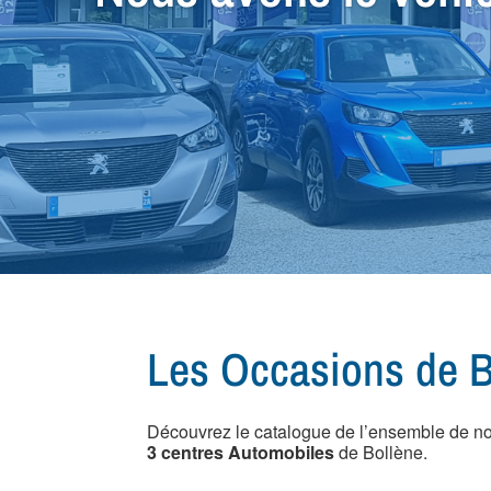
Petit Budget ou Spéc
qu'il vous faut !
Les Occasions de B
Découvrez le catalogue de l’ensemble de n
3 centres Automobiles
de Bollène.