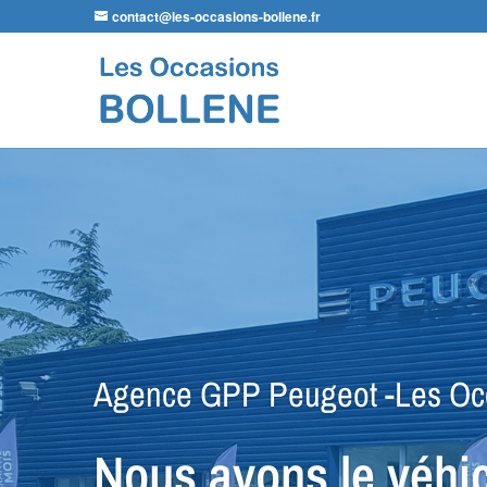
contact@les-occasions-bollene.fr
Agence VSP Occasions -Les O