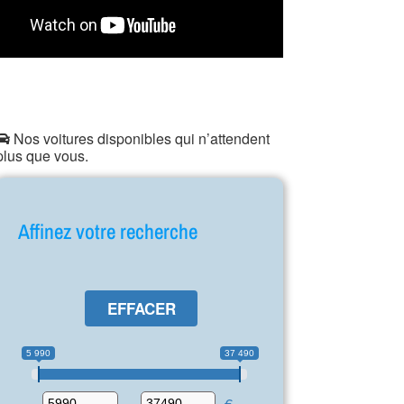
Nos voitures disponibles qui n’attendent
plus que vous.
Affinez votre recherche
EFFACER
5 990
37 490
-
€