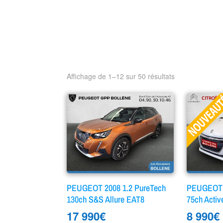
Affichage de 1–12 sur 50 résultats
PEUGEOT 2008 1.2 PureTech
PEUGEOT 2
130ch S&S Allure EAT8
75ch Activ
17 990
€
8 990
€