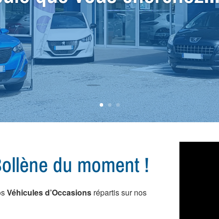
ial Utilitaire, nous avon
ollène du moment !
os
Véhicules d’Occasions
répartis sur nos