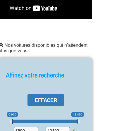
Nos voitures disponibles qui n’attendent
plus que vous.
Affinez votre recherche
EFFACER
6 990
42 490
-
€