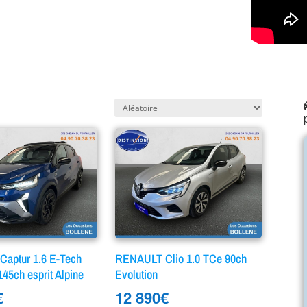
aptur 1.6 E-Tech
RENAULT Clio 1.0 TCe 90ch
 145ch esprit Alpine
Evolution
€
12 890
€