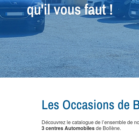
Nos équipes sauront
votre prochain véhic
Les Occasions de B
Découvrez le catalogue de l’ensemble de n
3 centres Automobiles
de Bollène.