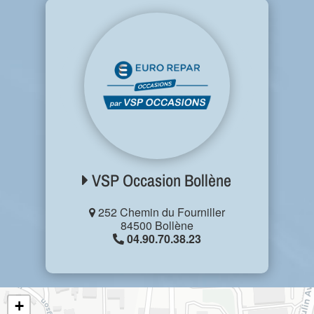
VSP Occasion Bollène
252 Chemin du Fourniller
84500 Bollène
04.90.70.38.23
+