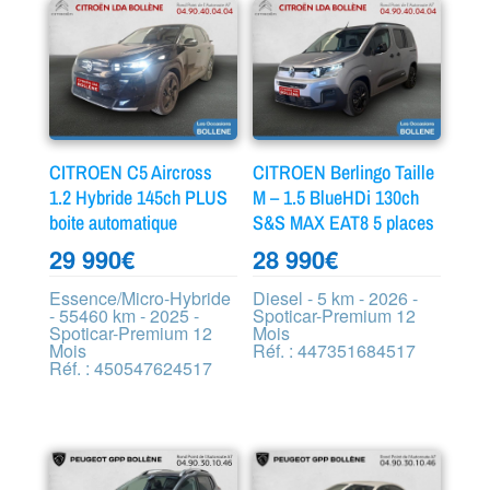
CITROEN C5 Aircross
CITROEN Berlingo Taille
1.2 Hybride 145ch PLUS
M – 1.5 BlueHDi 130ch
boite automatique
S&S MAX EAT8 5 places
29 990
€
28 990
€
Essence/Micro-Hybride
Diesel - 5 km - 2026 -
- 55460 km - 2025 -
Spoticar-Premium 12
Spoticar-Premium 12
Mois
Mois
Réf. : 447351684517
Réf. : 450547624517