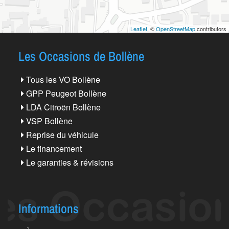
Leaflet
, ©
OpenStreetMap
contributors
Les Occasions de Bollène
Tous les VO Bollène
GPP Peugeot Bollène
LDA Citroën Bollène
VSP Bollène
Reprise du véhicule
Le financement
Le garanties & révisions
Informations