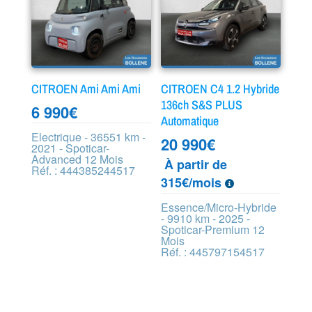
CITROEN Ami Ami Ami
CITROEN C4 1.2 Hybride
136ch S&S PLUS
6 990
€
Automatique
Electrique - 36551 km -
20 990
€
2021 - Spoticar-
Advanced 12 Mois
À partir de
Réf. : 444385244517
315€/mois
Essence/Micro-Hybride
- 9910 km - 2025 -
Spoticar-Premium 12
Mois
Réf. : 445797154517