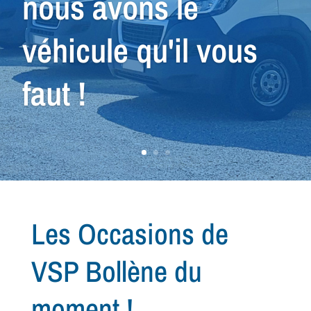
nous avons le
véhicule qu'il vous
faut !
Les Occasions de
VSP Bollène du
moment !