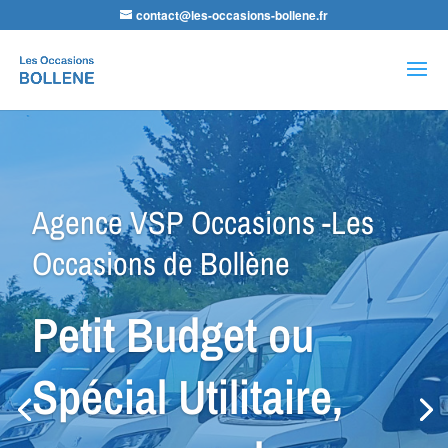
contact@les-occasions-bollene.fr
Recherche
de
produits
Agence VSP Occasions -Les
Occasions de Bollène
Petit Budget ou
Spécial Utilitaire,