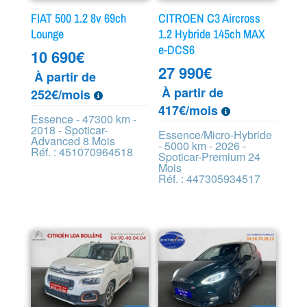
FIAT 500 1.2 8v 69ch
CITROEN C3 Aircross
Lounge
1.2 Hybride 145ch MAX
e-DCS6
10 690
€
27 990
€
À partir de
À partir de
252€/mois
417€/mois
Essence - 47300 km -
2018 - Spoticar-
Essence/Micro-Hybride
Advanced 8 Mois
- 5000 km - 2026 -
Réf. : 451070964518
Spoticar-Premium 24
Mois
Réf. : 447305934517