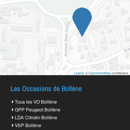
Leaflet
, ©
OpenStreetMap
contributors
Les Occasions de Bollène
Tous les VO Bollène
GPP Peugeot Bollène
LDA Citroën Bollène
VSP Bollène