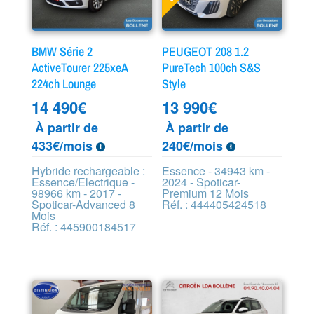
BMW Série 2
PEUGEOT 208 1.2
ActiveTourer 225xeA
PureTech 100ch S&S
224ch Lounge
Style
14 490
€
13 990
€
À partir de
À partir de
433€/mois
240€/mois
Hybride rechargeable :
Essence - 34943 km -
Essence/Electrique -
2024 - Spoticar-
98966 km - 2017 -
Premium 12 Mois
Spoticar-Advanced 8
Réf. : 444405424518
Mois
Réf. : 445900184517