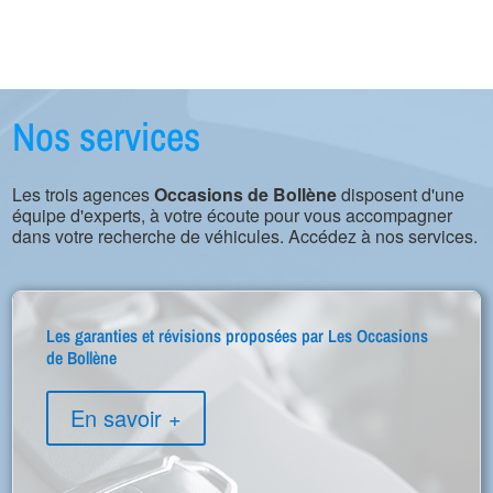
Nos services
Les trois agences
Occasions de Bollène
disposent d'une
équipe d'experts, à votre écoute pour vous accompagner
dans votre recherche de véhicules. Accédez à nos services.
Les garanties et révisions proposées par Les Occasions
de Bollène
En savoir +