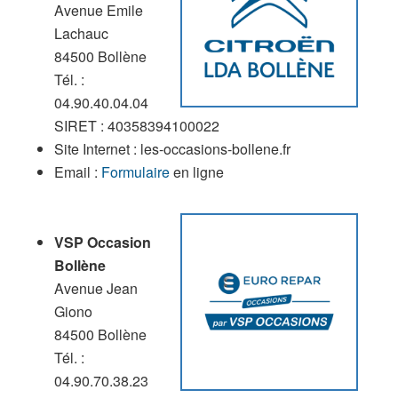
Avenue Emile
Lachauc
84500 Bollène
Tél. :
04.90.40.04.04
SIRET : 40358394100022
Site Internet : les-occasions-bollene.fr
Email :
Formulaire
en ligne
VSP Occasion
Bollène
Avenue Jean
Giono
84500 Bollène
Tél. :
04.90.70.38.23