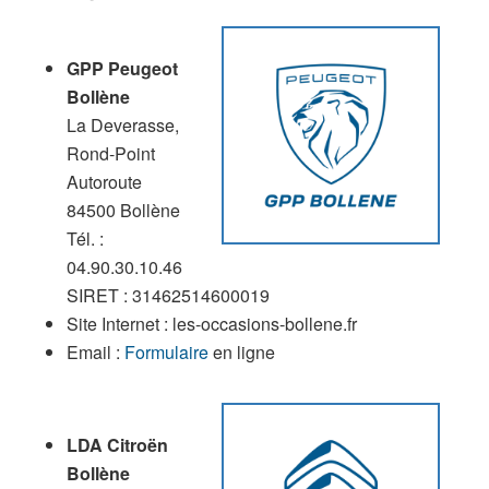
GPP Peugeot
Bollène
La Deverasse,
Rond-Point
Autoroute
84500 Bollène
Tél. :
04.90.30.10.46
SIRET : 31462514600019
Site Internet : les-occasions-bollene.fr
Email :
Formulaire
en ligne
LDA Citroën
Bollène