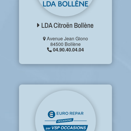
LDA Citroën Bollène
Avenue Jean Giono
84500 Bollène
04.90.40.04.04