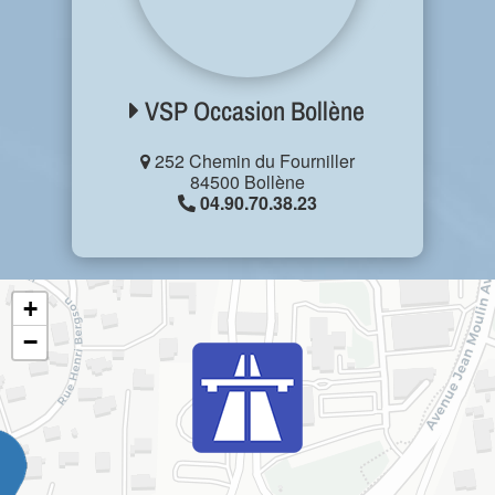
VSP Occasion Bollène
252 Chemin du Fourniller
84500 Bollène
04.90.70.38.23
+
−