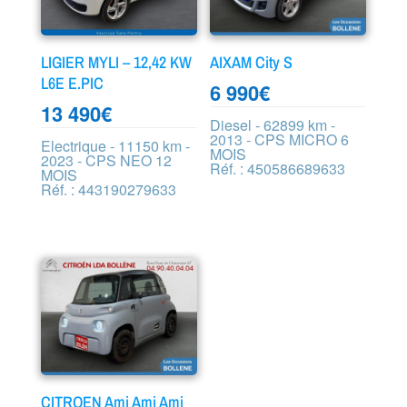
LIGIER MYLI – 12,42 KW
AIXAM City S
L6E E.PIC
6 990
€
13 490
€
Diesel - 62899 km -
2013 - CPS MICRO 6
Electrique - 11150 km -
MOIS
2023 - CPS NEO 12
Réf. : 450586689633
MOIS
Réf. : 443190279633
CITROEN Ami Ami Ami