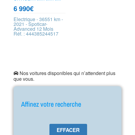
6 990
€
Electrique - 36551 km -
2021 - Spoticar-
Advanced 12 Mois
Réf. : 444385244517
Nos voitures disponibles qui n’attendent plus
que vous.
Affinez votre recherche
EFFACER