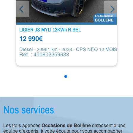
LIGIER JS MYLI 12KWh R.BEL
12 990
€
Diesel - 22961 km - 2023 - CPS NEO 12 MOIS
Réf. : 450802259633
Nos services
Les trois agences
Occasions de Bollène
disposent d’une
équipe d’experts, à votre écoute pour vous accompagner