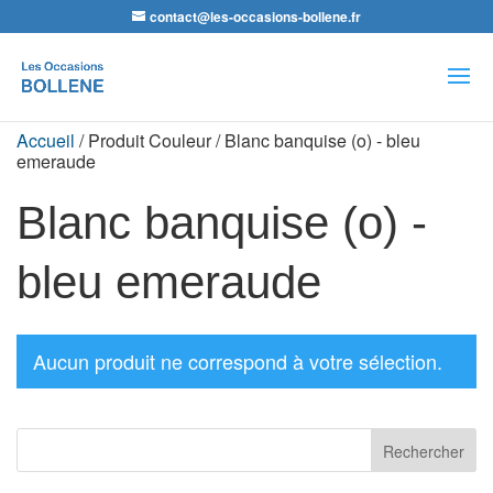
contact@les-occasions-bollene.fr
Recherche
de
produits
Accueil
/ Produit Couleur / Blanc banquise (o) - bleu
emeraude
Blanc banquise (o) -
bleu emeraude
Aucun produit ne correspond à votre sélection.