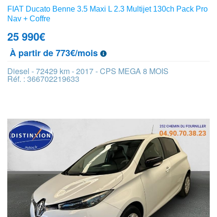
FIAT Ducato Benne 3.5 Maxi L 2.3 Multijet 130ch Pack Pro
Nav + Coffre
25 990
€
À partir de 773€/mois
Diesel - 72429 km - 2017 - CPS MEGA 8 MOIS
Réf. : 366702219633