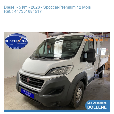
Diesel - 5 km - 2026 - Spoticar-Premium 12 Mois
Réf. : 447351684517