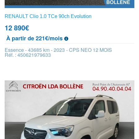
RENAULT Clio 1.0 TCe 90ch Evolution
12 890
€
À partir de 221€/mois
Essence - 43685 km - 2023 - CPS NEO 12 MOIS
Réf. : 450621979633