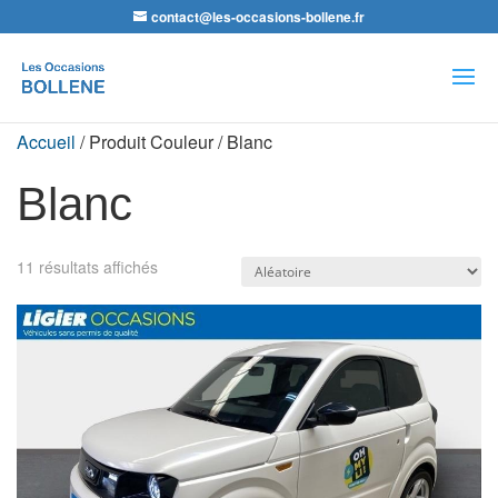
contact@les-occasions-bollene.fr
Recherche
de
produits
Accueil
/ Produit Couleur / Blanc
Blanc
11 résultats affichés