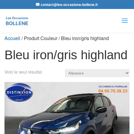
contact@les-occasions-bollene.fr
Recherche
de
produits
Accueil
/ Produit Couleur / Bleu iron/gris highland
Bleu iron/gris highland
Voici le seul résultat