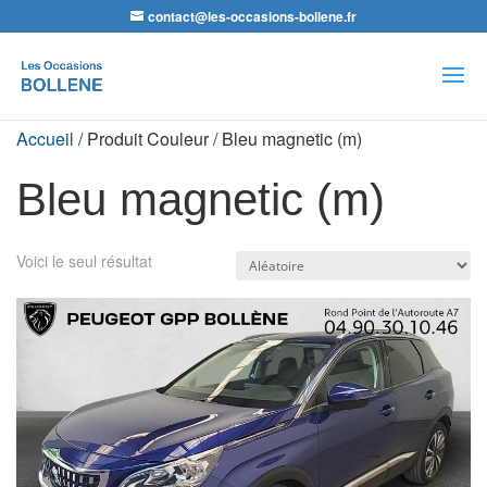
contact@les-occasions-bollene.fr
Recherche
de
produits
Accueil
/ Produit Couleur / Bleu magnetic (m)
Bleu magnetic (m)
Voici le seul résultat