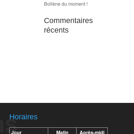
Bollène du moment !
Commentaires
récents
Horaires
Jour
Matin
Après-midi