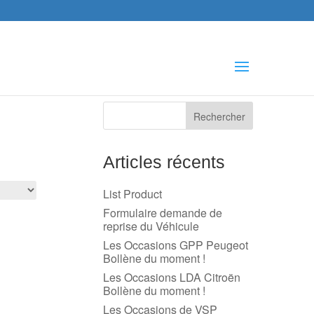
che
s
Articles récents
List Product
Formulaire demande de
reprise du Véhicule
Les Occasions GPP Peugeot
Bollène du moment !
Les Occasions LDA Citroën
Bollène du moment !
Les Occasions de VSP