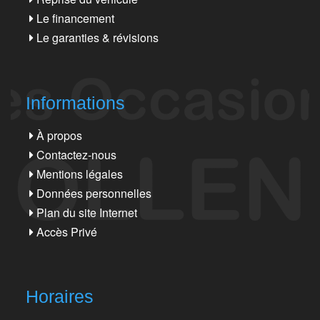
Le financement
Le garanties & révisions
Informations
À propos
Contactez-nous
Mentions légales
Données personnelles
Plan du site Internet
Accès Privé
Horaires