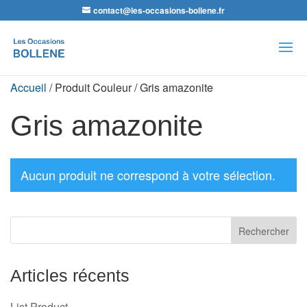
contact@les-occasions-bollene.fr
Recherche
de
produits
Accueil
/ Produit Couleur / Gris amazonite
Gris amazonite
Aucun produit ne correspond à votre sélection.
Articles récents
List Product