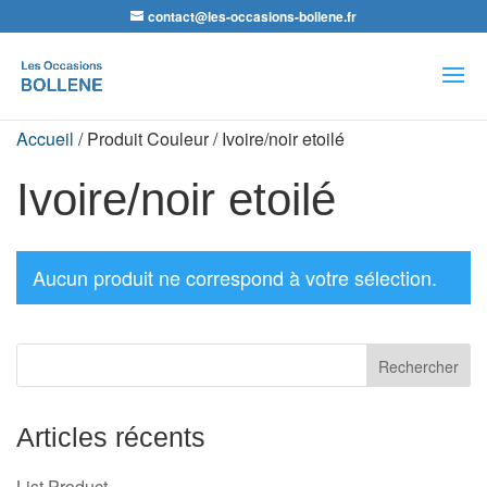
contact@les-occasions-bollene.fr
Recherche
de
produits
Accueil
/ Produit Couleur / Ivoire/noir etoilé
Ivoire/noir etoilé
Aucun produit ne correspond à votre sélection.
Articles récents
List Product