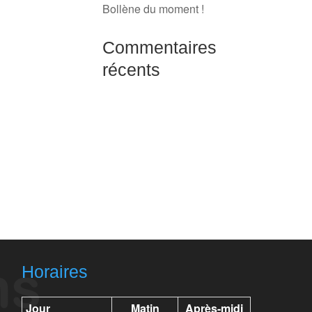
Bollène du moment !
Commentaires
récents
Horaires
Jour
Matin
Après-midi