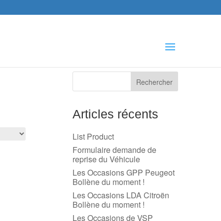
che
s
Articles récents
List Product
Formulaire demande de
reprise du Véhicule
Les Occasions GPP Peugeot
Bollène du moment !
Les Occasions LDA Citroën
Bollène du moment !
Les Occasions de VSP