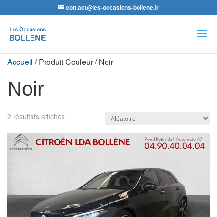
contact@les-occasions-bollene.fr
Recherche
de
produits
Accueil
/ Produit Couleur / Noir
Noir
2 résultats affichés