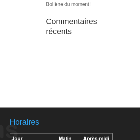
Bollène du moment !
Commentaires
récents
Horaires
Jour
Matin
Après-midi