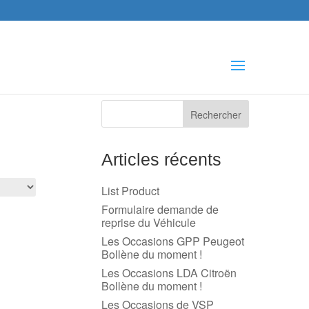
che
s
Articles récents
List Product
Formulaire demande de
reprise du Véhicule
Les Occasions GPP Peugeot
Bollène du moment !
Les Occasions LDA Citroën
Bollène du moment !
Les Occasions de VSP