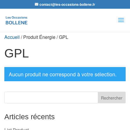
contact@les-occasions-bollene.fr
Recherche
de
produits
Accueil
/ Produit Énergie / GPL
GPL
Aucun produit ne correspond à votre sélection.
Articles récents
List Product