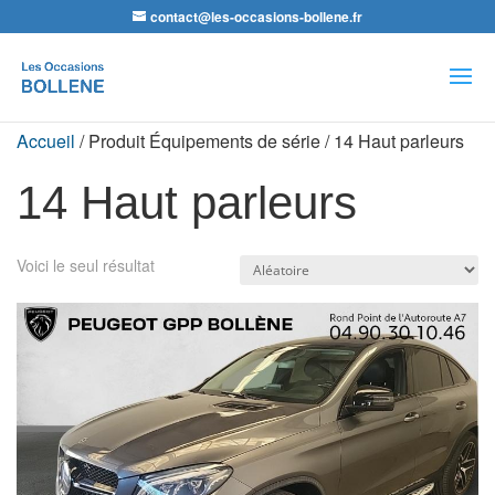
contact@les-occasions-bollene.fr
Recherche
de
produits
Accueil
/ Produit Équipements de série / 14 Haut parleurs
14 Haut parleurs
Voici le seul résultat