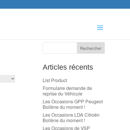
che
s
Articles récents
List Product
Formulaire demande de
reprise du Véhicule
Les Occasions GPP Peugeot
Bollène du moment !
Les Occasions LDA Citroën
Bollène du moment !
Les Occasions de VSP