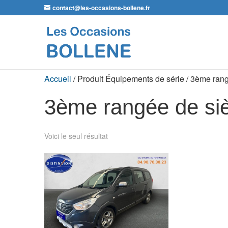
contact@les-occasions-bollene.fr
Accueil
/ Produit Équipements de série / 3ème ran
3ème rangée de si
Voici le seul résultat