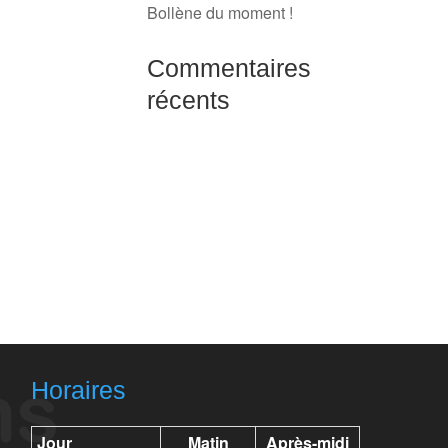
Bollène du moment !
Commentaires
récents
Horaires
Jour
Matin
Après-midi