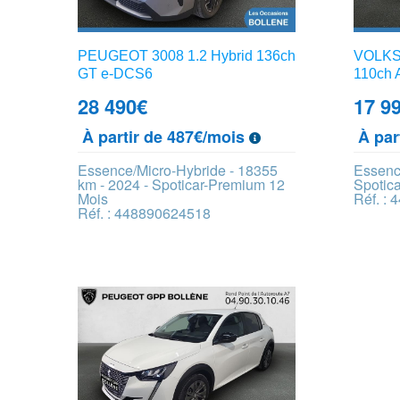
PEUGEOT 3008 1.2 Hybrid 136ch
VOLKS
GT e-DCS6
110ch 
28 490
€
17 9
À partir de 487€/mois
À par
Essence/Micro-Hybride - 18355
Essenc
km - 2024 - Spoticar-Premium 12
Spotic
Mois
Réf. :
Réf. : 448890624518