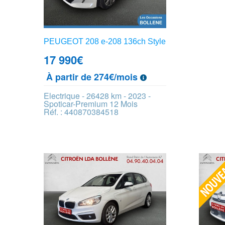
PEUGEOT 208 e-208 136ch Style
17 990
€
À partir de 274€/mois
Electrique - 26428 km - 2023 -
Spoticar-Premium 12 Mois
Réf. : 440870384518