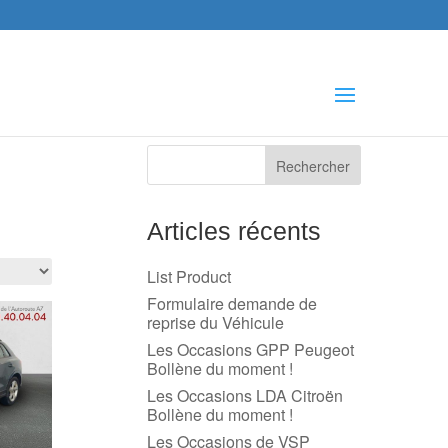
che
s
Articles récents
List Product
Formulaire demande de
reprise du Véhicule
Les Occasions GPP Peugeot
Bollène du moment !
Les Occasions LDA Citroën
Bollène du moment !
Les Occasions de VSP