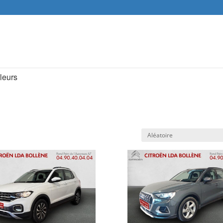
Recher
de
produit
leurs