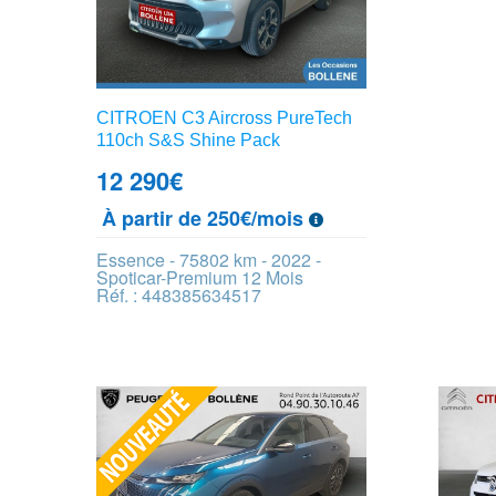
CITROEN C3 Aircross PureTech
110ch S&S Shine Pack
12 290
€
À partir de 250€/mois
Essence - 75802 km - 2022 -
Spoticar-Premium 12 Mois
Réf. : 448385634517