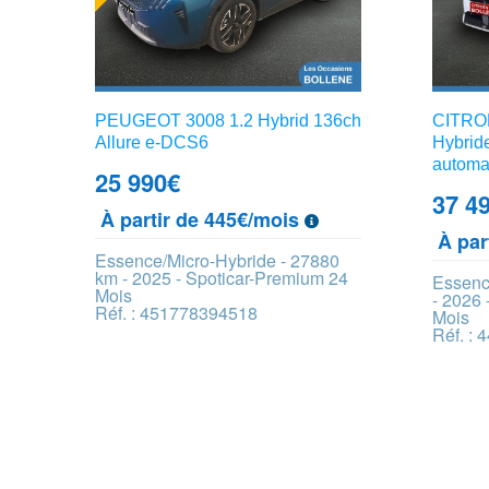
PEUGEOT 3008 1.2 Hybrid 136ch
CITROE
Allure e-DCS6
Hybrid
automa
25 990
€
37 4
À partir de 445€/mois
À par
Essence/Micro-Hybride - 27880
km - 2025 - Spoticar-Premium 24
Essenc
Mois
- 2026 
Réf. : 451778394518
Mois
Réf. :