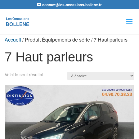
contact@les-occasions-bollene.fr
Recherche
de
produits
Accueil
/ Produit Équipements de série / 7 Haut parleurs
7 Haut parleurs
Voici le seul résultat