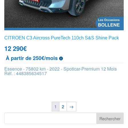
CITROEN C3 Aircross PureTech 110ch S&S Shine Pack
12 290
€
À partir de 250€/mois
Essence - 75802 km - 2022 - Spoticar-Premium 12 Mois
Réf. : 448385634517
1
2
→