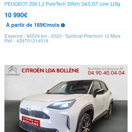
PEUGEOT 208 1.2 PureTech 100ch S&S GT Line 118g
10 990
€
À partir de 189€/mois
Essence - 95529 km - 2020 - Spoticar-Premium 12 Mois
Réf. : 429701214518