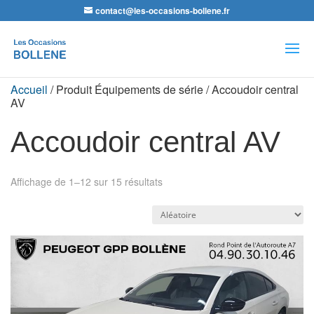
contact@les-occasions-bollene.fr
Recherche
de
produits
Accueil
/ Produit Équipements de série / Accoudoir central
AV
Accoudoir central AV
Affichage de 1–12 sur 15 résultats