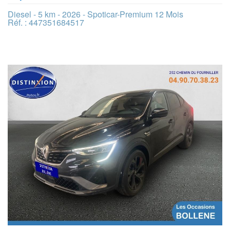
Diesel - 5 km - 2026 - Spoticar-Premium 12 Mois
Réf. : 447351684517