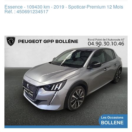
Essence - 109430 km - 2019 - Spoticar-Premium 12 Mois
Réf. : 450691234517