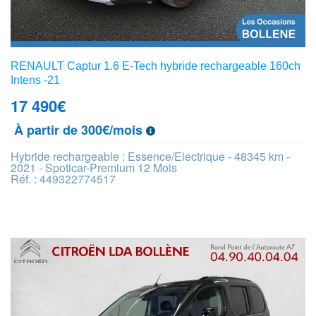
RENAULT Captur 1.6 E-Tech hybride rechargeable 160ch
Intens -21
17 490
€
À partir de 300€/mois
Hybride rechargeable : Essence/Electrique - 48345 km -
2021 - Spoticar-Premium 12 Mois
Réf. : 449322774517