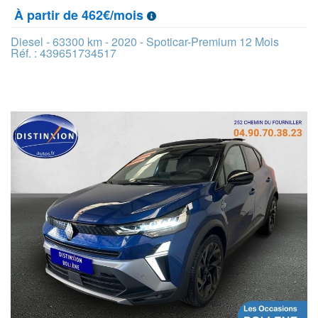
À partir de 462€/mois
Diesel - 63300 km - 2020 - Spoticar-Premium 12 Mois
Réf. : 439651734517