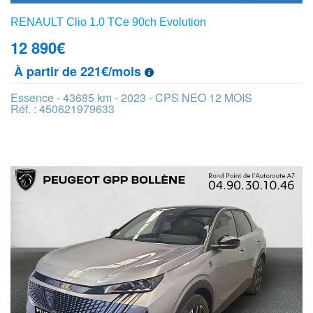
RENAULT Clio 1.0 TCe 90ch Evolution
12 890
€
À partir de 221€/mois
Essence - 43685 km - 2023 - CPS NEO 12 MOIS
Réf. : 450621979633