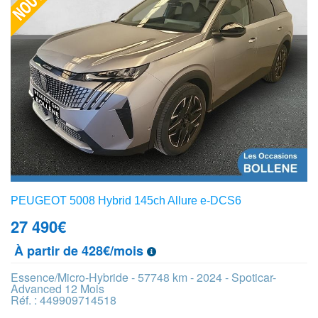
PEUGEOT 5008 Hybrid 145ch Allure e-DCS6
27 490
€
À partir de 428€/mois
Essence/Micro-Hybride - 57748 km - 2024 - Spoticar-
Advanced 12 Mois
Réf. : 449909714518