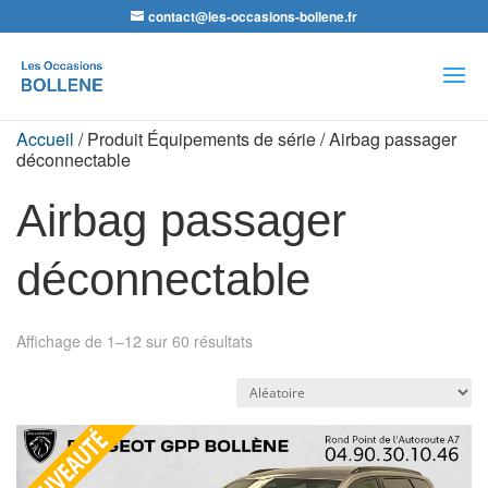
contact@les-occasions-bollene.fr
Recherche
de
produits
Accueil
/ Produit Équipements de série / Airbag passager
déconnectable
Airbag passager
déconnectable
Affichage de 1–12 sur 60 résultats