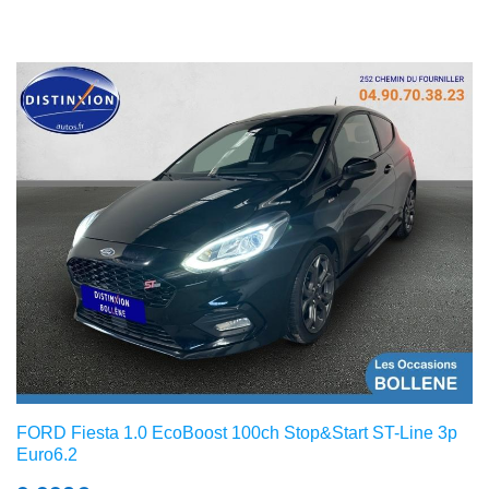
FORD Fiesta 1.0 EcoBoost 100ch Stop&Start ST-Line 3p
Euro6.2