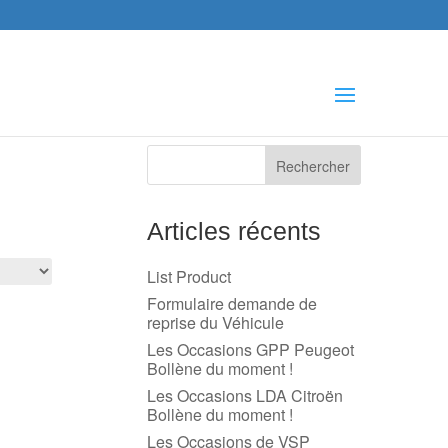
che
s
Articles récents
List Product
Formulaire demande de
reprise du Véhicule
Les Occasions GPP Peugeot
Bollène du moment !
Les Occasions LDA Citroën
Bollène du moment !
Les Occasions de VSP