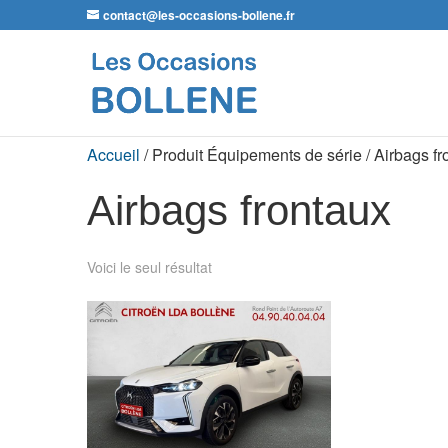
contact@les-occasions-bollene.fr
Accueil
/ Produit Équipements de série / Airbags fr
Airbags frontaux
Voici le seul résultat