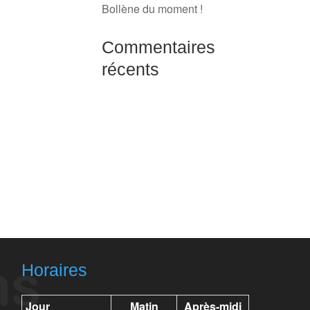
Bollène du moment !
Commentaires
récents
Horaires
Jour
Matin
Après-midi