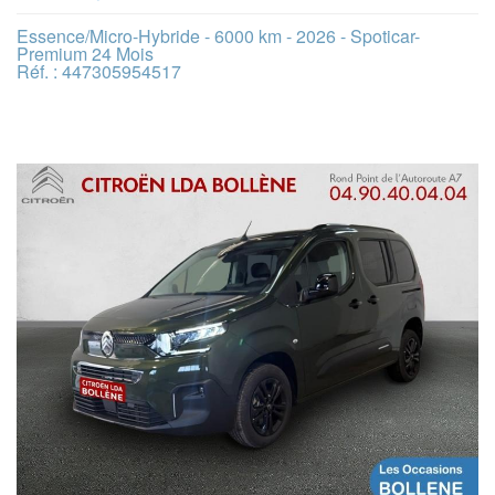
Essence/Micro-Hybride - 6000 km - 2026 - Spoticar-
Premium 24 Mois
Réf. : 447305954517