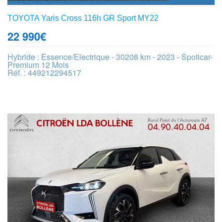
TOYOTA Yaris Cross 116h GR Sport MY22
22 990
€
Hybride : Essence/Electrique - 30208 km - 2023 - Spoticar-
Premium 12 Mois
Réf. : 449212294517