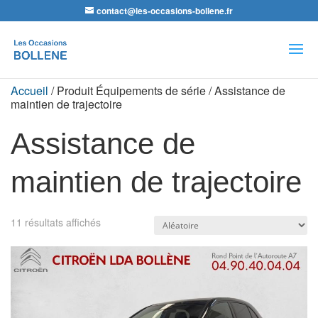
contact@les-occasions-bollene.fr
Recherche
de
produits
Accueil
/ Produit Équipements de série / Assistance de
maintien de trajectoire
Assistance de
maintien de trajectoire
11 résultats affichés