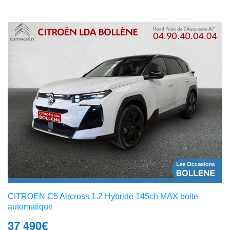
CITROEN C5 Aircross 1.2 Hybride 145ch MAX boite
automatique
37 490
€