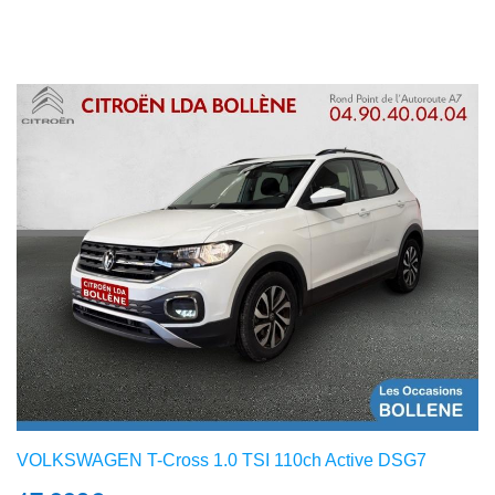
VOLKSWAGEN T-Cross 1.0 TSI 110ch Active DSG7