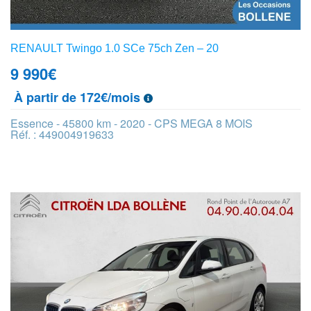
RENAULT Twingo 1.0 SCe 75ch Zen – 20
9 990
€
À partir de 172€/mois
Essence - 45800 km - 2020 - CPS MEGA 8 MOIS
Réf. : 449004919633