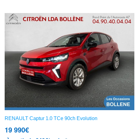
RENAULT Captur 1.0 TCe 90ch Evolution
19 990
€