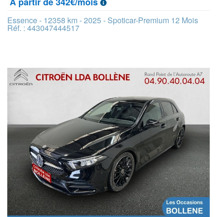
À partir de 342€/mois
Essence - 12358 km - 2025 - Spoticar-Premium 12 Mois
Réf. : 443047444517