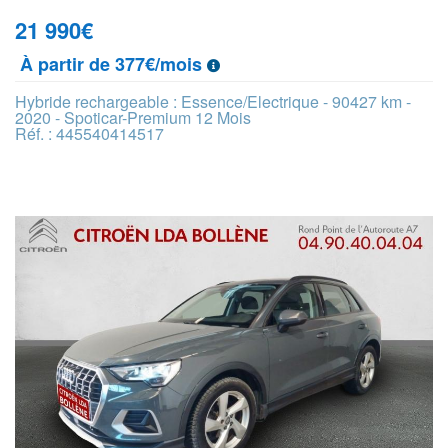
21 990
€
À partir de 377€/mois
Hybride rechargeable : Essence/Electrique - 90427 km -
2020 - Spoticar-Premium 12 Mois
Réf. : 445540414517