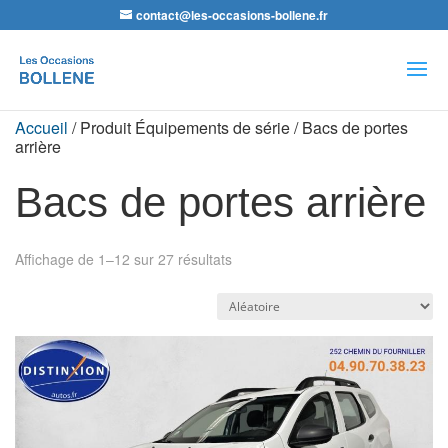
contact@les-occasions-bollene.fr
Recherche
de
produits
Accueil
/ Produit Équipements de série / Bacs de portes
arrière
Bacs de portes arrière
Affichage de 1–12 sur 27 résultats