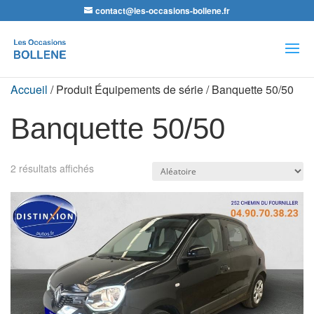
contact@les-occasions-bollene.fr
Recherche
de
produits
Accueil
/ Produit Équipements de série / Banquette 50/50
Banquette 50/50
2 résultats affichés