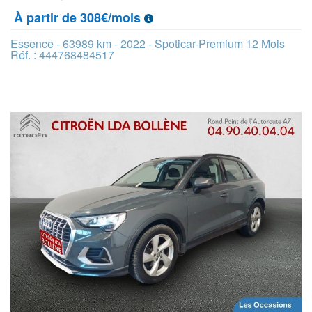
À partir de 308€/mois
Essence - 63989 km - 2022 - Spoticar-Premium 12 Mois
Réf. : 444768484517