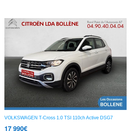
VOLKSWAGEN T-Cross 1.0 TSI 110ch Active DSG7
17 990
€