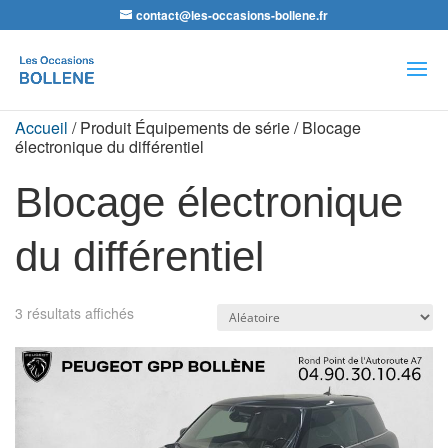
contact@les-occasions-bollene.fr
Recherche
de
produits
Accueil
/ Produit Équipements de série / Blocage
électronique du différentiel
Blocage électronique
du différentiel
3 résultats affichés