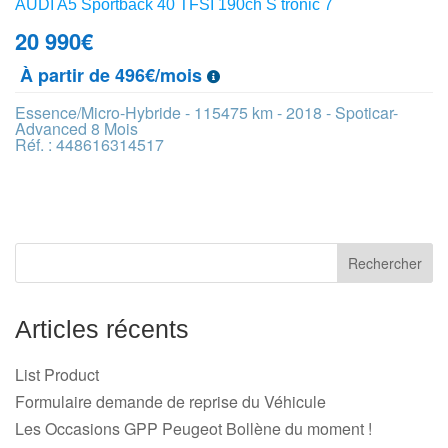
AUDI A5 Sportback 40 TFSI 190ch S tronic 7
20 990
€
À partir de 496€/mois
Essence/Micro-Hybride - 115475 km - 2018 - Spoticar-
Advanced 8 Mois
Réf. : 448616314517
Articles récents
List Product
Formulaire demande de reprise du Véhicule
Les Occasions GPP Peugeot Bollène du moment !