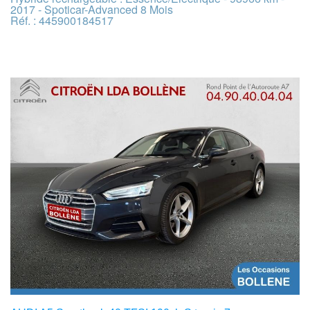
2017 - Spoticar-Advanced 8 Mois
Réf. : 445900184517