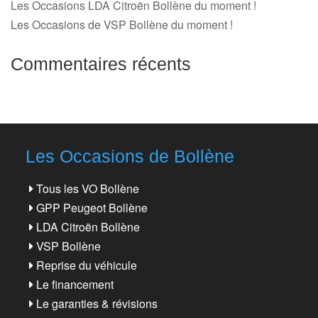
Les Occasions LDA Citroën Bollène du moment !
Les Occasions de VSP Bollène du moment !
Commentaires récents
Les Occasions de Bollène
Tous les VO Bollène
GPP Peugeot Bollène
LDA Citroën Bollène
VSP Bollène
Reprise du véhicule
Le financement
Le garanties & révisions