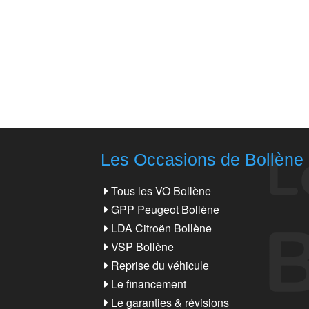
Les Occasions de Bollène
Tous les VO Bollène
GPP Peugeot Bollène
LDA Citroën Bollène
VSP Bollène
Reprise du véhicule
Le financement
Le garanties & révisions