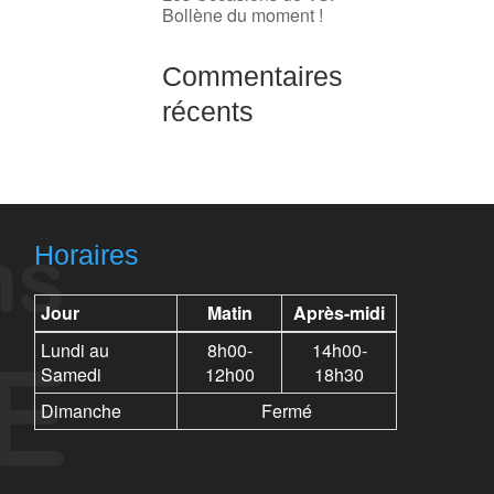
Bollène du moment !
Commentaires
récents
Horaires
Jour
Matin
Après-midi
Lundi au
8h00-
14h00-
Samedi
12h00
18h30
Dimanche
Fermé