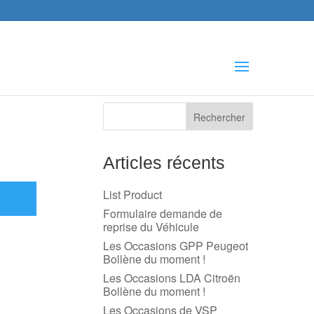
che
s
Articles récents
List Product
Formulaire demande de
reprise du Véhicule
Les Occasions GPP Peugeot
Bollène du moment !
Les Occasions LDA Citroën
Bollène du moment !
Les Occasions de VSP