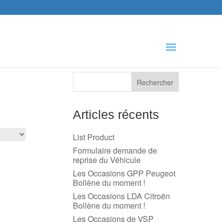
che
s
Articles récents
List Product
Formulaire demande de
reprise du Véhicule
Les Occasions GPP Peugeot
Bollène du moment !
Les Occasions LDA Citroën
Bollène du moment !
Les Occasions de VSP