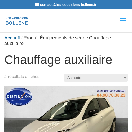
contact@les-occasions-bollene.fr
Recherche
de
produits
Accueil
/ Produit Équipements de série / Chauffage
auxiliaire
Chauffage auxiliaire
2 résultats affichés