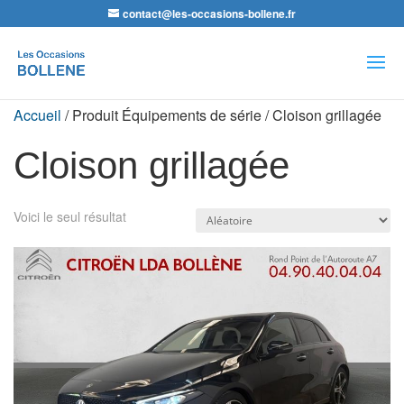
contact@les-occasions-bollene.fr
Recherche
de
produits
Accueil
/ Produit Équipements de série / Cloison grillagée
Cloison grillagée
Voici le seul résultat