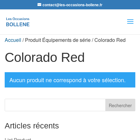
contact@les-occasions-bollene.fr
Recherche
de
produits
Accueil
/ Produit Équipements de série / Colorado Red
Colorado Red
Aucun produit ne correspond à votre sélection.
Articles récents
List Product