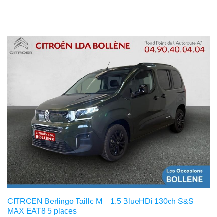
CITROEN Berlingo Taille M – 1.5 BlueHDi 130ch S&S
MAX EAT8 5 places