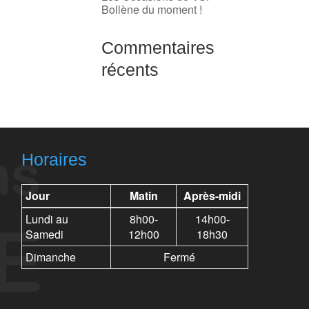
Bollène du moment !
Commentaires
récents
Horaires
Jour
Matin
Après-midi
Lundi au
8h00-
14h00-
Samedi
12h00
18h30
Dimanche
Fermé