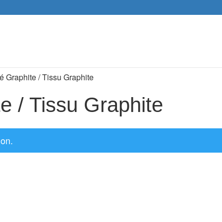
Recher
de
produit
é Graphite / Tissu Graphite
e / Tissu Graphite
ion.