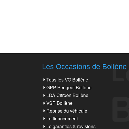
Les Occasions de Bollène
Tous les VO Bollène
GPP Peugeot Bollène
LDA Citroën Bollène
VSP Bollène
Reprise du véhicule
Le financement
Le garanties & révisions