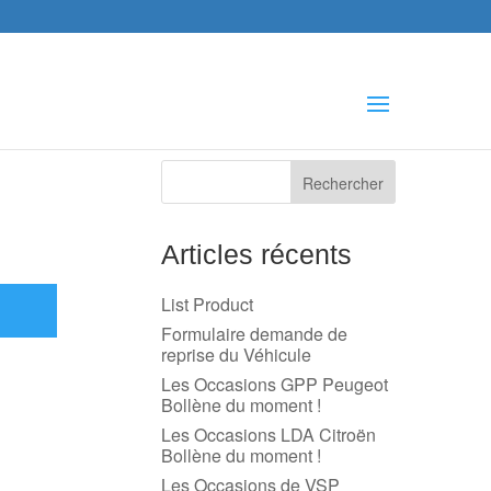
che
s
Articles récents
List Product
Formulaire demande de
reprise du Véhicule
Les Occasions GPP Peugeot
Bollène du moment !
Les Occasions LDA Citroën
Bollène du moment !
Les Occasions de VSP