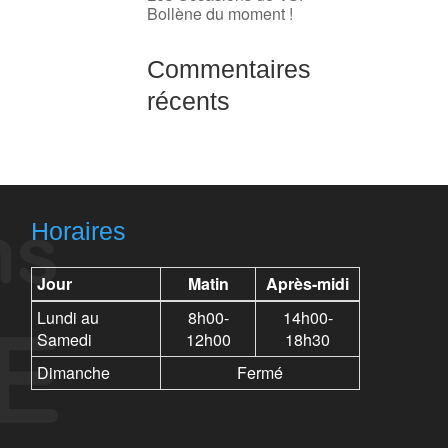
Bollène du moment !
Commentaires
récents
Horaires
Jour
Matin
Après-midi
Lundi au
8h00-
14h00-
Samedi
12h00
18h30
Dimanche
Fermé