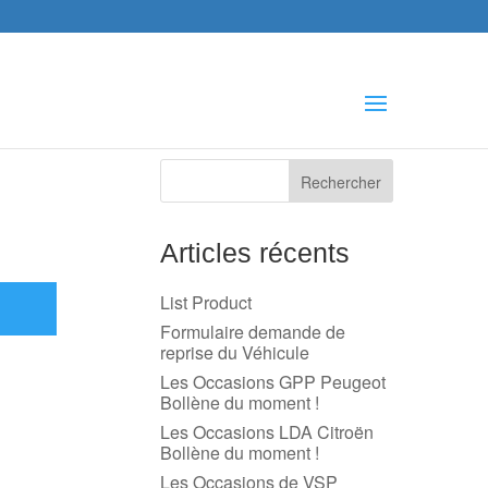
che
s
Articles récents
List Product
Formulaire demande de
reprise du Véhicule
Les Occasions GPP Peugeot
Bollène du moment !
Les Occasions LDA Citroën
Bollène du moment !
Les Occasions de VSP