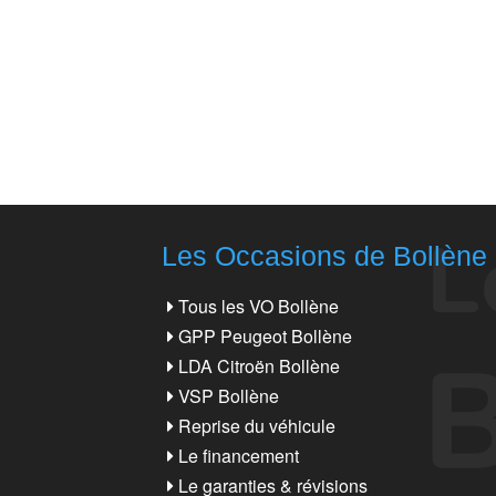
Les Occasions de Bollène
Tous les VO Bollène
GPP Peugeot Bollène
LDA Citroën Bollène
VSP Bollène
Reprise du véhicule
Le financement
Le garanties & révisions