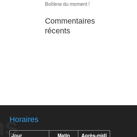
Bollène du moment !
Commentaires
récents
Horaires
Jour
Matin
Après-midi