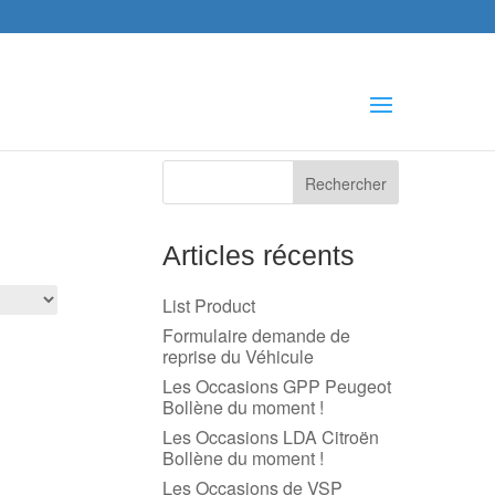
che
s
Articles récents
List Product
Formulaire demande de
reprise du Véhicule
Les Occasions GPP Peugeot
Bollène du moment !
Les Occasions LDA Citroën
Bollène du moment !
Les Occasions de VSP