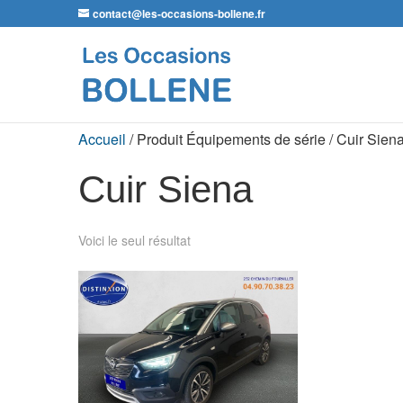
contact@les-occasions-bollene.fr
Accueil
/ Produit Équipements de série / Cuir Sien
Cuir Siena
Voici le seul résultat