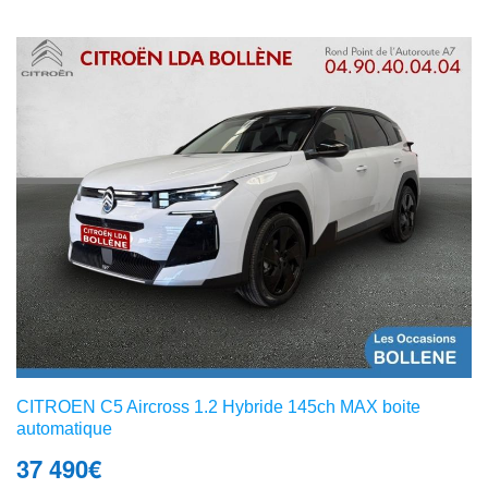
CITROEN C5 Aircross 1.2 Hybride 145ch MAX boite
automatique
37 490
€