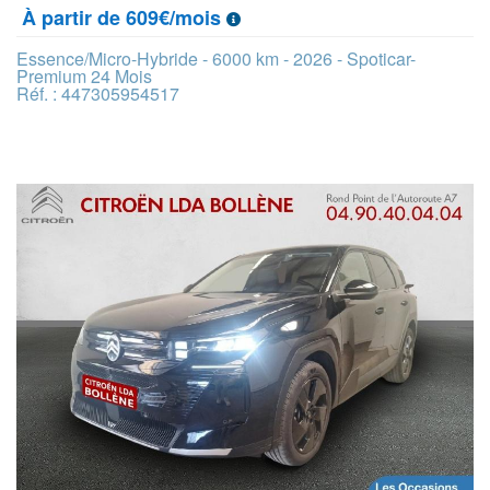
À partir de 609€/mois
Essence/Micro-Hybride - 6000 km - 2026 - Spoticar-
Premium 24 Mois
Réf. : 447305954517