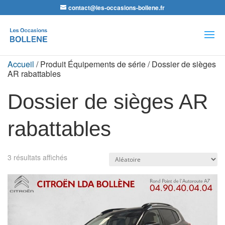
contact@les-occasions-bollene.fr
Recherche
de
produits
Accueil
/ Produit Équipements de série / Dossier de sièges
AR rabattables
Dossier de sièges AR
rabattables
3 résultats affichés