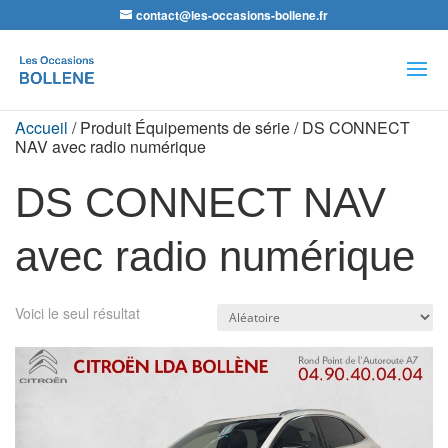
contact@les-occasions-bollene.fr
Recherche
de
produits
Accueil
/ Produit Équipements de série / DS CONNECT
NAV avec radio numérique
DS CONNECT NAV
avec radio numérique
Voici le seul résultat