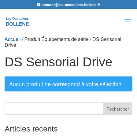
contact@les-occasions-bollene.fr
Recherche
de
produits
Accueil
/ Produit Équipements de série / DS Sensorial
Drive
DS Sensorial Drive
Aucun produit ne correspond à votre sélection.
Articles récents