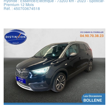
Hybride : Essence/Electrique - 73203 km - 2023 - Spoticar-
Premium 12 Mois
Réf. : 450703674518