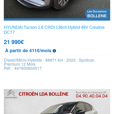
HYUNDAI Tucson 1.6 CRDI 136ch Hybrid 48V Creative
DCT7
21 990
€
À partir de 411€/mois
Diesel/Micro-Hybride - 88871 km - 2022 - Spoticar-
Premium 12 Mois
Réf. : 447600834517