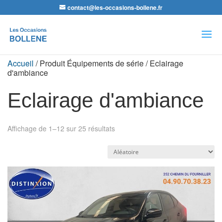
contact@les-occasions-bollene.fr
Recherche
de
produits
Accueil
/ Produit Équipements de série / Eclairage
d'ambiance
Eclairage d'ambiance
Affichage de 1–12 sur 25 résultats