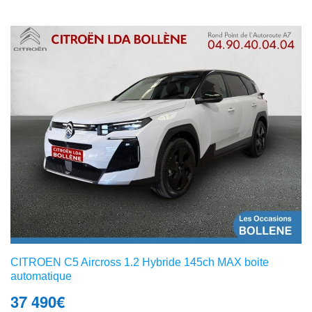
CITROEN C5 Aircross 1.2 Hybride 145ch MAX boite
automatique
37 490
€