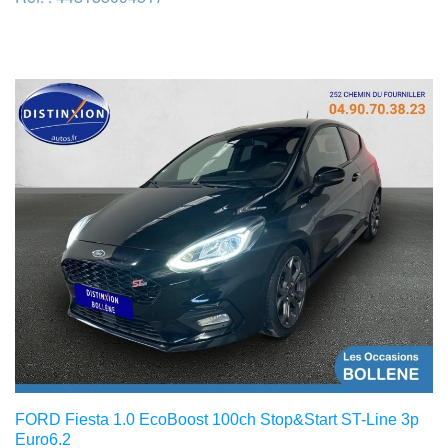
FORD Fiesta 1.0 EcoBoost 100ch Stop&Start ST-Line 3p
Euro6.2