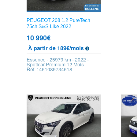
PEUGEOT 208 1.2 PureTech
75ch S&S Like 2022
10 990
€
À partir de 189€/mois
Essence - 25979 km - 2022 -
Spoticar-Premium 12 Mois
Réf. : 451089734518