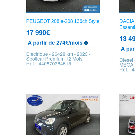
PEUGEOT 208 e-208 136ch Style
DACIA 
Essenti
17 990
€
13 4
À partir de 274€/mois
À par
Electrique - 26428 km - 2023 -
Spoticar-Premium 12 Mois
Diesel
Réf. : 440870384518
MEGA 
Réf. :