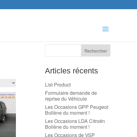
che
s
Articles récents
List Product
Formulaire demande de
reprise du Véhicule
Les Occasions GPP Peugeot
Bollène du moment !
Les Occasions LDA Citroën
Bollène du moment !
Les Occasions de VSP