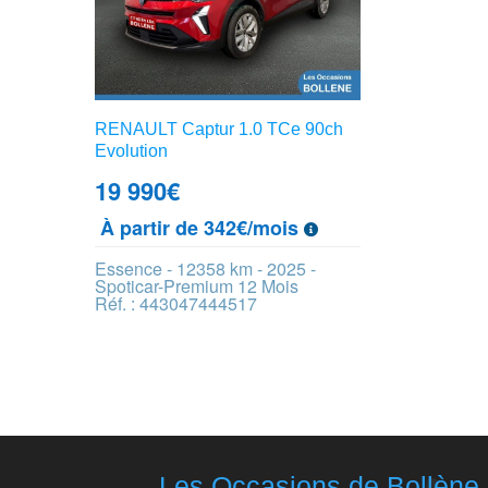
RENAULT Captur 1.0 TCe 90ch
Evolution
19 990
€
À partir de 342€/mois
Essence - 12358 km - 2025 -
Spoticar-Premium 12 Mois
Réf. : 443047444517
Les Occasions de Bollène