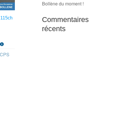
Bollène du moment !
Commentaires
 115ch
récents
s
- CPS