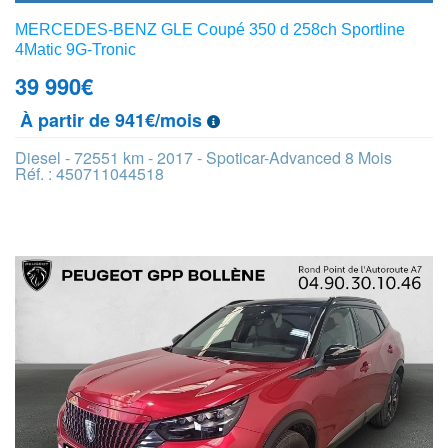
MERCEDES-BENZ GLE Coupé 350 d 258ch Sportline
4Matic 9G-Tronic
39 990
€
À partir de 941€/mois
Diesel - 72551 km - 2017 - Spoticar-Advanced 8 Mois
Réf. : 450711044518