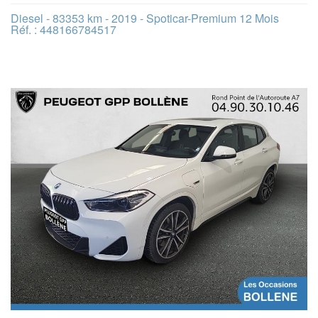
Diesel - 83353 km - 2019 - Spoticar-Premium 12 Mois
Réf. : 448166784517