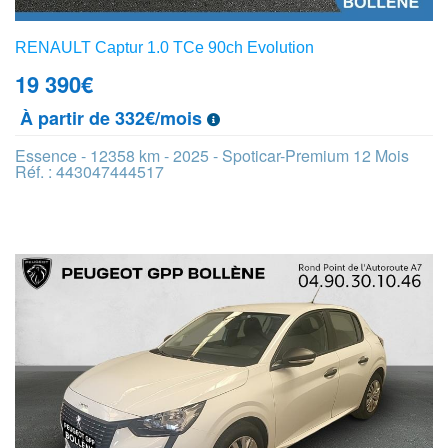
RENAULT Captur 1.0 TCe 90ch Evolution
19 390
€
À partir de 332€/mois
Essence - 12358 km - 2025 - Spoticar-Premium 12 Mois
Réf. : 443047444517