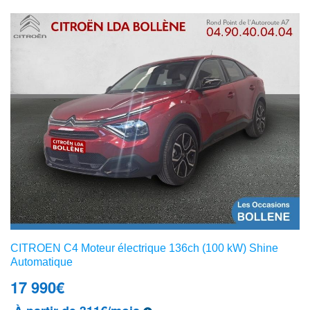
CITROEN C4 Moteur électrique 136ch (100 kW) Shine
Automatique
17 990
€