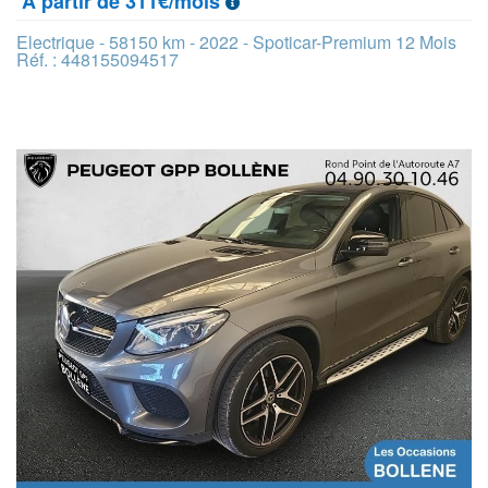
À partir de 311€/mois
Electrique - 58150 km - 2022 - Spoticar-Premium 12 Mois
Réf. : 448155094517