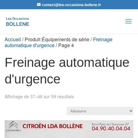
contact@les-occasions-bollene.fr
Recherche
de
produits
Accueil
/ Produit Équipements de série /
Freinage
automatique d'urgence
/ Page 4
Freinage automatique
d'urgence
Affichage de 37–48 sur 59 résultats