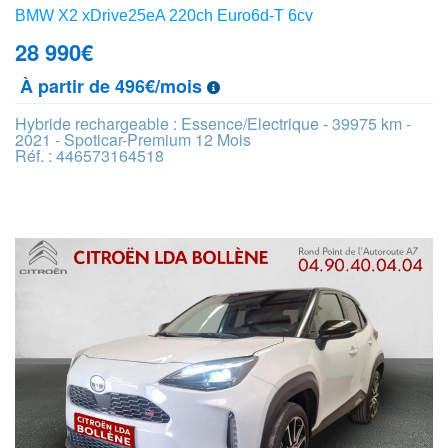
BMW X2 xDrive25eA 220ch Euro6d-T 6cv
28 990
€
À partir de 496€/mois
Hybride rechargeable : Essence/Electrique - 39975 km -
2021 - Spoticar-Premium 12 Mois
Réf. : 446573164518