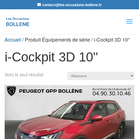
contact@les-occasions-bollene.fr
Recherche
de
produits
Accueil
/ Produit Équipements de série / i-Cockpit 3D 10''
i-Cockpit 3D 10''
Voici le seul résultat